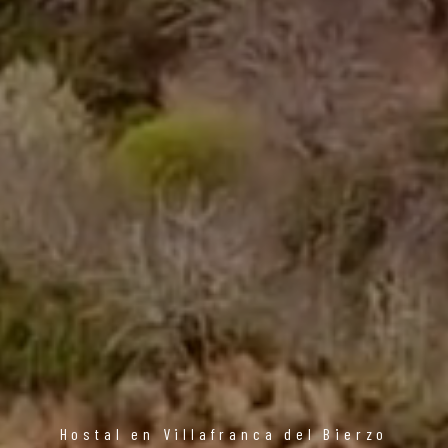
Hostal en Villafranca del Bierzo