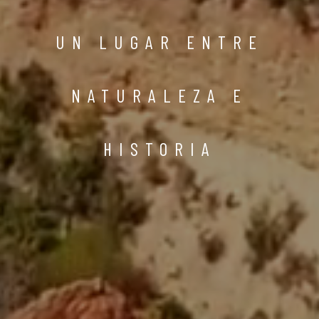
UN LUGAR ENTRE
NATURALEZA E
HISTORIA