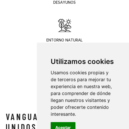
DESAYUNOS
ENTORNO NATURAL
Utilizamos cookies
Usamos cookies propias y
CULTURA
de terceros para mejorar tu
experiencia en nuestra web,
para comprender de dónde
llegan nuestros visitantes y
poder ofrecerte contenido
interesante.
VANGUARDIA Y TRADICIÓN
UNIDOS
Aceptar